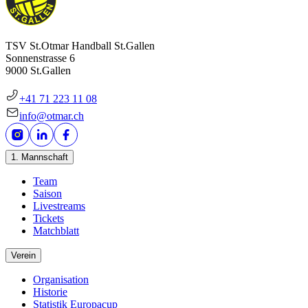
TSV St.Otmar Handball St.Gallen
Sonnenstrasse 6
9000 St.Gallen
+41 71 223 11 08
info@otmar.ch
1. Mannschaft
Team
Saison
Livestreams
Tickets
Matchblatt
Verein
Organisation
Historie
Statistik Europacup