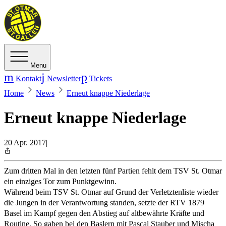
Menu
Kontakt
Newsletter
Tickets
Home
News
Erneut knappe Niederlage
Erneut knappe Niederlage
20 Apr. 2017
|
Zum dritten Mal in den letzten fünf Partien fehlt dem TSV St. Otmar
ein einziges Tor zum Punktgewinn.
Während beim TSV St. Otmar auf Grund der Verletztenliste wieder
die Jungen in der Verantwortung standen, setzte der RTV 1879
Basel im Kampf gegen den Abstieg auf altbewährte Kräfte und
Routine. So gaben bei den Baslern mit Pascal Stauber und Mischa