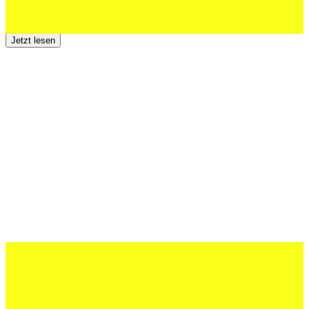
Der TSV St.Otmar trauert um Hans Wey
Jetzt lesen
12 Juli 2026
Erfolgreiche Auftritte im Sand und im