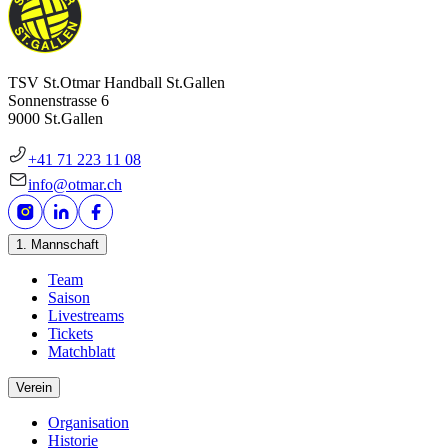
TSV St.Otmar Handball St.Gallen
Sonnenstrasse 6
9000 St.Gallen
+41 71 223 11 08
info@otmar.ch
1. Mannschaft
Team
Saison
Livestreams
Tickets
Matchblatt
Verein
Organisation
Historie