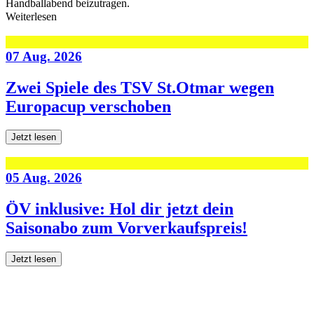
Handballabend beizutragen.
Weiterlesen
07 Aug. 2026
Zwei Spiele des TSV St.Otmar wegen
Europacup verschoben
Jetzt lesen
05 Aug. 2026
ÖV inklusive: Hol dir jetzt dein
Saisonabo zum Vorverkaufspreis!
Jetzt lesen