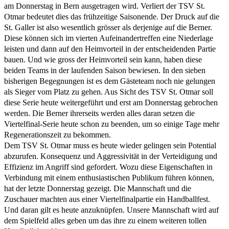
am Donnerstag in Bern ausgetragen wird. Verliert der TSV St.
Otmar bedeutet dies das frühzeitige Saisonende. Der Druck auf die
St. Galler ist also wesentlich grösser als derjenige auf die Berner.
Diese können sich im vierten Aufeinandertreffen eine Niederlage
leisten und dann auf den Heimvorteil in der entscheidenden Partie
bauen. Und wie gross der Heimvorteil sein kann, haben diese
beiden Teams in der laufenden Saison bewiesen. In den sieben
bisherigen Begegnungen ist es dem Gästeteam noch nie gelungen
als Sieger vom Platz zu gehen. Aus Sicht des TSV St. Otmar soll
diese Serie heute weitergeführt und erst am Donnerstag gebrochen
werden. Die Berner ihrerseits werden alles daran setzen die
Viertelfinal-Serie heute schon zu beenden, um so einige Tage mehr
Regenerationszeit zu bekommen.
Dem TSV St. Otmar muss es heute wieder gelingen sein Potential
abzurufen. Konsequenz und Aggressivität in der Verteidigung und
Effizienz im Angriff sind gefordert. Wozu diese Eigenschaften in
Verbindung mit einem enthusiastischen Publikum führen können,
hat der letzte Donnerstag gezeigt. Die Mannschaft und die
Zuschauer machten aus einer Viertelfinalpartie ein Handballfest.
Und daran gilt es heute anzuknüpfen. Unsere Mannschaft wird auf
dem Spielfeld alles geben um das ihre zu einem weiteren tollen