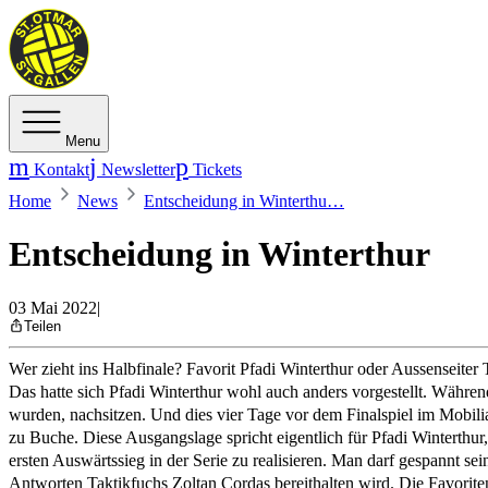
Menu
Kontakt
Newsletter
Tickets
Home
News
Entscheidung in Winterthu…
Entscheidung in Winterthur
03 Mai 2022
|
Teilen
Wer zieht ins Halbfinale? Favorit Pfadi Winterthur oder Aussenseite
Das hatte sich Pfadi Winterthur wohl auch anders vorgestellt. Während 
wurden, nachsitzen. Und dies vier Tage vor dem Finalspiel im Mobili
zu Buche. Diese Ausgangslage spricht eigentlich für Pfadi Winterthur
ersten Auswärtssieg in der Serie zu realisieren. Man darf gespannt 
Antworten Taktikfuchs Zoltan Cordas bereithalten wird. Die Favoriten