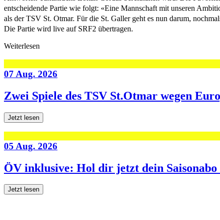
entscheidende Partie wie folgt: «Eine Mannschaft mit unseren Ambiti
als der TSV St. Otmar. Für die St. Galler geht es nun darum, nochmal
Die Partie wird live auf SRF2 übertragen.
Weiterlesen
07 Aug. 2026
Zwei Spiele des TSV St.Otmar wegen Eur
Jetzt lesen
05 Aug. 2026
ÖV inklusive: Hol dir jetzt dein Saisonab
Jetzt lesen