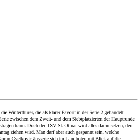
ie Winterthurer, die als klarer Favorit in der Serie 2 gehandelt
r Serie zwischen dem Zweit- und dem Siebtplatzierten der Hauptrunde
ustragen kann. Doch der TSV St. Otmar wird alles daran setzen, den
nntag ziehen wird. Man darf aber auch gespannt sein, welche
Goran Cvetkovic äusserte sich im Landboten mit Blick auf die