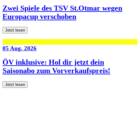
Zwei Spiele des TSV St.Otmar wegen
Europacup verschoben
Jetzt lesen
05 Aug. 2026
ÖV inklusive: Hol dir jetzt dein
Saisonabo zum Vorverkaufspreis!
Jetzt lesen