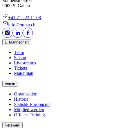
Sonnenstrasse 6
9000 St.Gallen
+41 71 223 11 08
info@otmar.ch
1. Mannschaft
Team
Saison
Livestreams
Tickets
Matchblatt
Verein
Organisation
Historie
Statistik Europacup
Mitglied werden
Offenes Training
Netzwerk