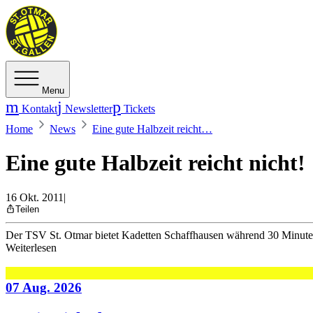
Menu
Kontakt
Newsletter
Tickets
Home
News
Eine gute Halbzeit reicht…
Eine gute Halbzeit reicht nicht!
16 Okt. 2011
|
Teilen
Der TSV St. Otmar bietet Kadetten Schaffhausen während 30 Minuten 
Weiterlesen
07 Aug. 2026