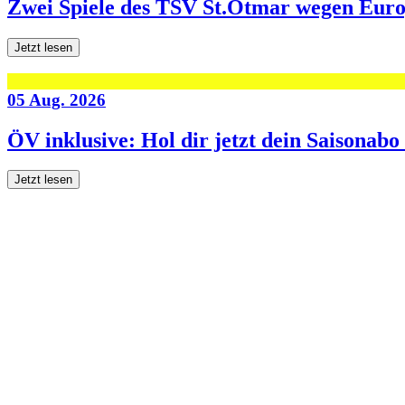
Zwei Spiele des TSV St.Otmar wegen Eur
Jetzt lesen
05 Aug. 2026
ÖV inklusive: Hol dir jetzt dein Saisonab
Jetzt lesen