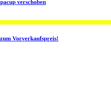
opacup verschoben
o zum Vorverkaufspreis!