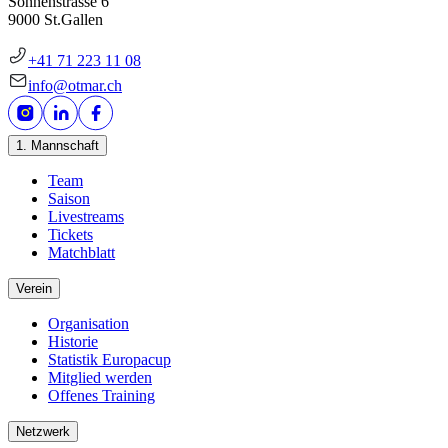
Sonnenstrasse 6
9000 St.Gallen
+41 71 223 11 08
info@otmar.ch
1. Mannschaft
Team
Saison
Livestreams
Tickets
Matchblatt
Verein
Organisation
Historie
Statistik Europacup
Mitglied werden
Offenes Training
Netzwerk