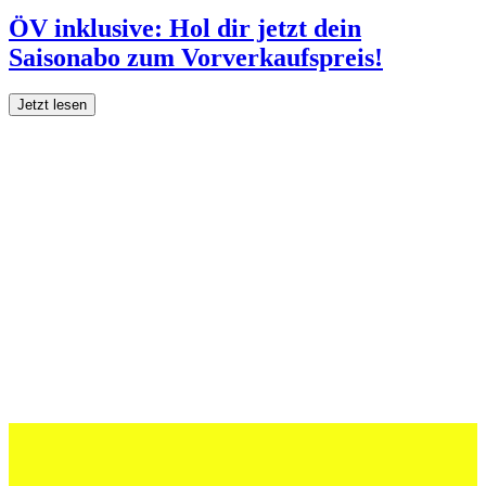
ÖV inklusive: Hol dir jetzt dein
Saisonabo zum Vorverkaufspreis!
Jetzt lesen
27 Juli 2026