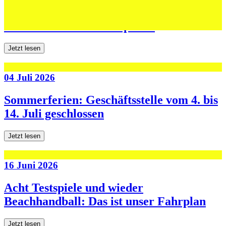
Jugend forscht: Remis und Niederlage in
den ersten beiden Testspielen
Jetzt lesen
04 Juli 2026
Sommerferien: Geschäftsstelle vom 4. bis
14. Juli geschlossen
Jetzt lesen
16 Juni 2026
Acht Testspiele und wieder
Beachhandball: Das ist unser Fahrplan
Jetzt lesen