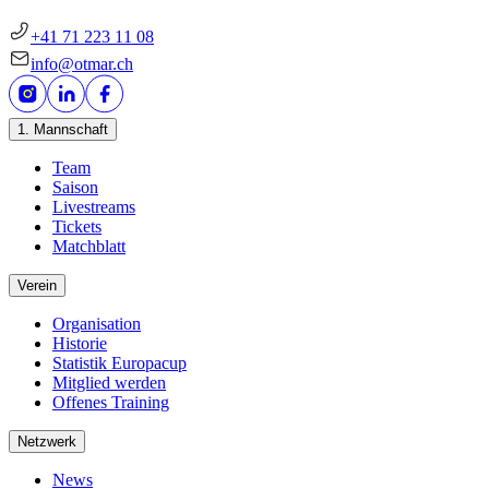
+41 71 223 11 08
info@otmar.ch
1. Mannschaft
Team
Saison
Livestreams
Tickets
Matchblatt
Verein
Organisation
Historie
Statistik Europacup
Mitglied werden
Offenes Training
Netzwerk
News