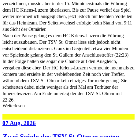
verzeichnen, musste aber in der 15. Minute erstmals die Führung
dem HC Kriens-Luzern überlassen. Bis zur Pause verlief das Spiel
weiter mehrheitlich ausgeglichen, jetzt jedoch mit leichten Vorteilen
für das Heimteam. Der Seitenwechsel erfolgte beim Stand von 9:11
aus Sicht der Otmärler.
Nach der Pause gelang es dem HC Kriens-Luzern die Führung
leicht auszubauen. Der TSV St. Otmar liess sich jedoch nicht
entscheidend distanzieren. Ganz im Gegenteil: etwa vier Minuten
vor Spielende gelang den St. Gallern der Anschlusstreffer (22:23).
In der Folge hatten sie sogar die Chance auf den Ausgleich,
vergaben diese aber. Der HC Kriens-Luzern vermochte nochmals zu
kontern und erzielte in der verbleibenden Zeit noch vier Treffer,
während dem TSV St. Otmar kein einziges Tor mehr gelang. Sie
scheiterten dabei nicht weniger als drei Mal am Torhüter der
Innerschweizer. Am Ende unterlag der der TSV St. Otmar mit
22:26.
Weiterlesen
07 Aug. 2026
Zwei Spiele des TSV St.Otmar wegen