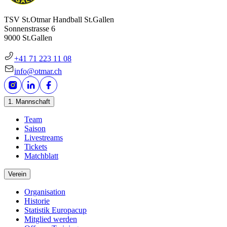
TSV St.Otmar Handball St.Gallen
Sonnenstrasse 6
9000 St.Gallen
+41 71 223 11 08
info@otmar.ch
1. Mannschaft
Team
Saison
Livestreams
Tickets
Matchblatt
Verein
Organisation
Historie
Statistik Europacup
Mitglied werden