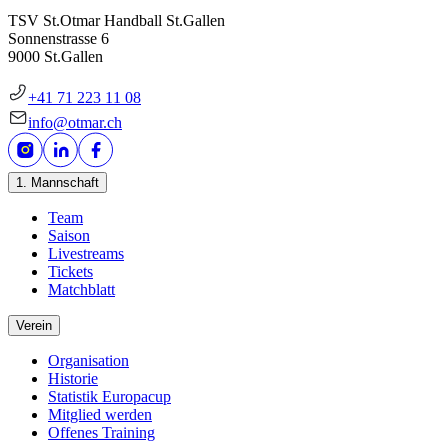
TSV St.Otmar Handball St.Gallen
Sonnenstrasse 6
9000 St.Gallen
+41 71 223 11 08
info@otmar.ch
1. Mannschaft
Team
Saison
Livestreams
Tickets
Matchblatt
Verein
Organisation
Historie
Statistik Europacup
Mitglied werden
Offenes Training