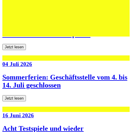
06 Juli 2026
Jugend forscht: Remis und Niederlage in
den ersten beiden Testspielen
Jetzt lesen
04 Juli 2026
Sommerferien: Geschäftsstelle vom 4. bis
14. Juli geschlossen
Jetzt lesen
16 Juni 2026
Acht Testspiele und wieder