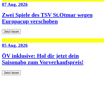
07 Aug. 2026
Zwei Spiele des TSV St.Otmar wegen
Europacup verschoben
Jetzt lesen
05 Aug. 2026
ÖV inklusive: Hol dir jetzt dein
Saisonabo zum Vorverkaufspreis!
Jetzt lesen