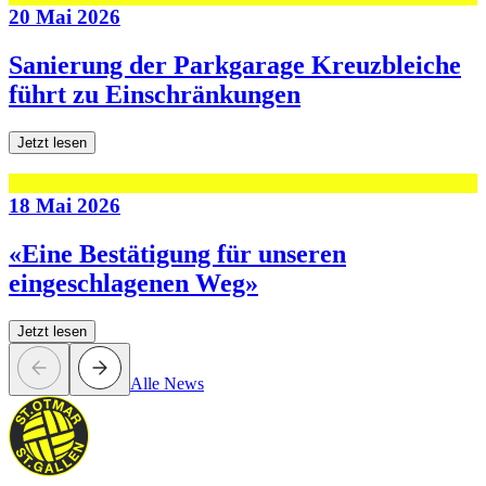
20 Mai 2026
Sanierung der Parkgarage Kreuzbleiche
führt zu Einschränkungen
Jetzt lesen
18 Mai 2026
«Eine Bestätigung für unseren
eingeschlagenen Weg»
Jetzt lesen
Alle News