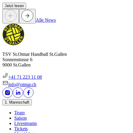
Jetzt lesen
Alle News
TSV St.Otmar Handball St.Gallen
Sonnenstrasse 6
9000 St.Gallen
+41 71 223 11 08
info@otmar.ch
1. Mannschaft
Team
Saison
Livestreams
Tickets