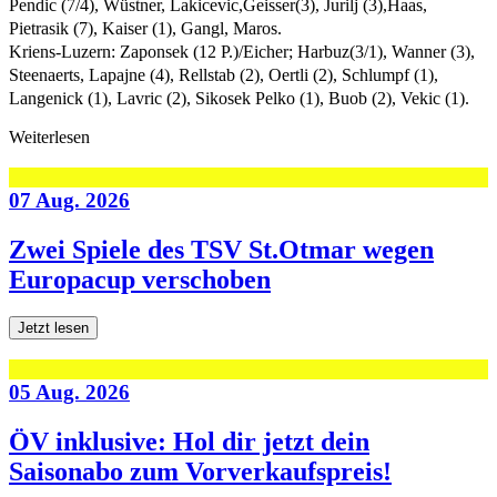
Pendic (7/4), Wüstner, Lakicevic,Geisser(3), Jurilj (3),Haas,
Pietrasik (7), Kaiser (1), Gangl, Maros.
Kriens-Luzern: Zaponsek (12 P.)/Eicher; Harbuz(3/1), Wanner (3),
Steenaerts, Lapajne (4), Rellstab (2), Oertli (2), Schlumpf (1),
Langenick (1), Lavric (2), Sikosek Pelko (1), Buob (2), Vekic (1).
Weiterlesen
07 Aug. 2026
Zwei Spiele des TSV St.Otmar wegen
Europacup verschoben
Jetzt lesen
05 Aug. 2026
ÖV inklusive: Hol dir jetzt dein
Saisonabo zum Vorverkaufspreis!