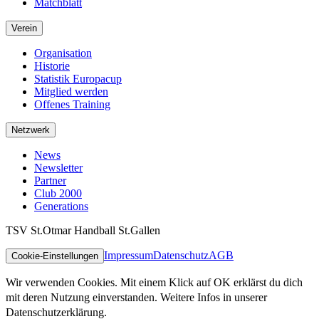
Matchblatt
Verein
Organisation
Historie
Statistik Europacup
Mitglied werden
Offenes Training
Netzwerk
News
Newsletter
Partner
Club 2000
Generations
TSV St.Otmar Handball St.Gallen
Impressum
Datenschutz
AGB
Cookie-Einstellungen
Wir verwenden Cookies. Mit einem Klick auf OK erklärst du dich
mit deren Nutzung einverstanden. Weitere Infos in unserer
Datenschutzerklärung.