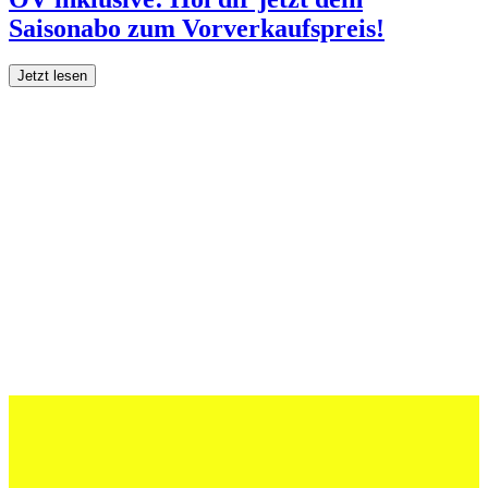
Saisonabo zum Vorverkaufspreis!
Jetzt lesen
27 Juli 2026
Schweizer U20 mit drei St.Otmar-