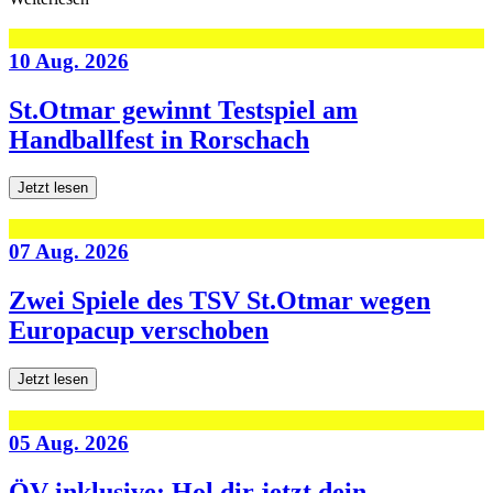
10 Aug. 2026
St.Otmar gewinnt Testspiel am
Handballfest in Rorschach
Jetzt lesen
07 Aug. 2026
Zwei Spiele des TSV St.Otmar wegen
Europacup verschoben
Jetzt lesen
05 Aug. 2026
ÖV inklusive: Hol dir jetzt dein