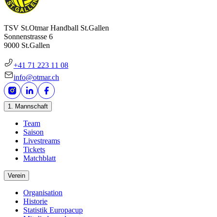
TSV St.Otmar Handball St.Gallen
Sonnenstrasse 6
9000 St.Gallen
+41 71 223 11 08
info@otmar.ch
1. Mannschaft
Team
Saison
Livestreams
Tickets
Matchblatt
Verein
Organisation
Historie
Statistik Europacup