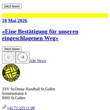
Jetzt lesen
18 Mai 2026
«Eine Bestätigung für unseren
eingeschlagenen Weg»
Jetzt lesen
Alle News
TSV St.Otmar Handball St.Gallen
Sonnenstrasse 6
9000 St.Gallen
+41 71 223 11 08