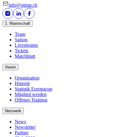
info@otmar.ch
1. Mannschaft
Team
Saison
Livestreams
Tickets
Matchblatt
Verein
Organisation
Historie
Statistik Europacup
Mitglied werden
Offenes Training
Netzwerk
News
Newsletter
Partner