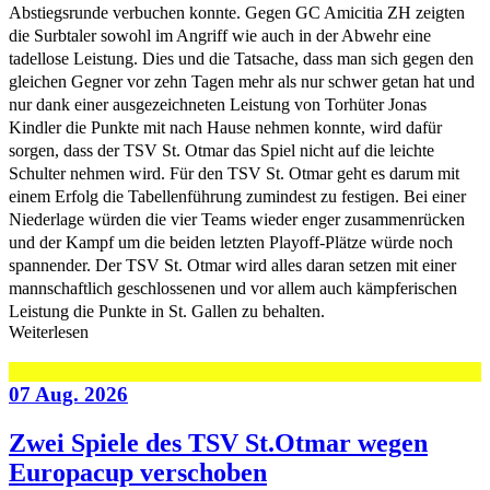
Abstiegsrunde verbuchen konnte. Gegen GC Amicitia ZH zeigten
die Surbtaler sowohl im Angriff wie auch in der Abwehr eine
tadellose Leistung. Dies und die Tatsache, dass man sich gegen den
gleichen Gegner vor zehn Tagen mehr als nur schwer getan hat und
nur dank einer ausgezeichneten Leistung von Torhüter Jonas
Kindler die Punkte mit nach Hause nehmen konnte, wird dafür
sorgen, dass der TSV St. Otmar das Spiel nicht auf die leichte
Schulter nehmen wird. Für den TSV St. Otmar geht es darum mit
einem Erfolg die Tabellenführung zumindest zu festigen. Bei einer
Niederlage würden die vier Teams wieder enger zusammenrücken
und der Kampf um die beiden letzten Playoff-Plätze würde noch
spannender. Der TSV St. Otmar wird alles daran setzen mit einer
mannschaftlich geschlossenen und vor allem auch kämpferischen
Leistung die Punkte in St. Gallen zu behalten.
Weiterlesen
07 Aug. 2026
Zwei Spiele des TSV St.Otmar wegen
Europacup verschoben