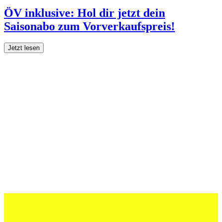
ÖV inklusive: Hol dir jetzt dein
Saisonabo zum Vorverkaufspreis!
Jetzt lesen
27 Juli 2026