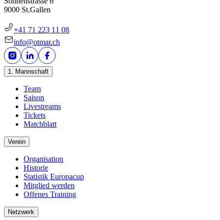
Sonnenstrasse 6
9000 St.Gallen
+41 71 223 11 08
info@otmar.ch
1. Mannschaft
Team
Saison
Livestreams
Tickets
Matchblatt
Verein
Organisation
Historie
Statistik Europacup
Mitglied werden
Offenes Training
Netzwerk