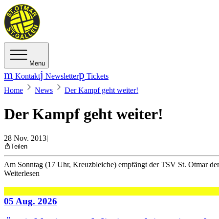
Menu
Kontakt
Newsletter
Tickets
Home
News
Der Kampf geht weiter!
Der Kampf geht weiter!
28 Nov. 2013
|
Teilen
Am Sonntag (17 Uhr, Kreuzbleiche) empfängt der TSV St. Otmar den H
Weiterlesen
05 Aug. 2026