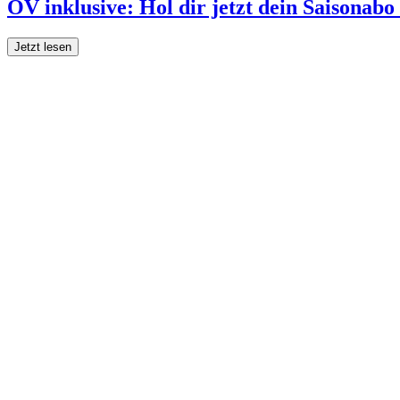
ÖV inklusive: Hol dir jetzt dein Saisonab
Jetzt lesen