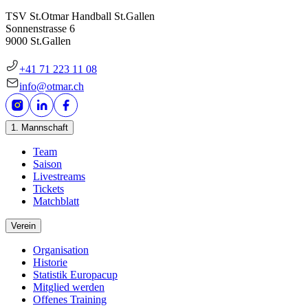
TSV St.Otmar Handball St.Gallen
Sonnenstrasse 6
9000 St.Gallen
+41 71 223 11 08
info@otmar.ch
1. Mannschaft
Team
Saison
Livestreams
Tickets
Matchblatt
Verein
Organisation
Historie
Statistik Europacup
Mitglied werden
Offenes Training