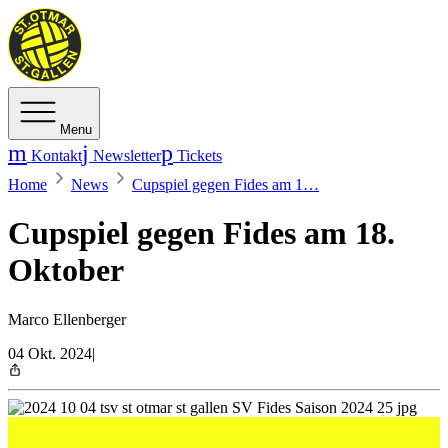
Menu
Kontakt
Newsletter
Tickets
Home
News
Cupspiel gegen Fides am 1…
Cupspiel gegen Fides am 18.
Oktober
Marco Ellenberger
04 Okt. 2024
|
Spektakuläre Auslosung für den Sechzehntelsfinal im