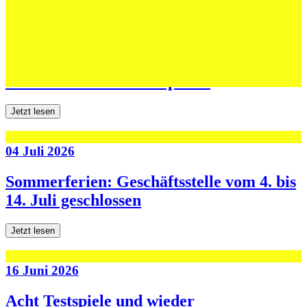
06 Juli 2026
Jugend forscht: Remis und Niederlage in
den ersten beiden Testspielen
Jetzt lesen
04 Juli 2026
Sommerferien: Geschäftsstelle vom 4. bis
14. Juli geschlossen
Jetzt lesen
16 Juni 2026
Acht Testspiele und wieder