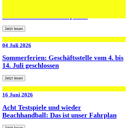
Jugend forscht: Remis und Niederlage in
den ersten beiden Testspielen
Jetzt lesen
04 Juli 2026
Sommerferien: Geschäftsstelle vom 4. bis
14. Juli geschlossen
Jetzt lesen
16 Juni 2026
Acht Testspiele und wieder
Beachhandball: Das ist unser Fahrplan
Jetzt lesen