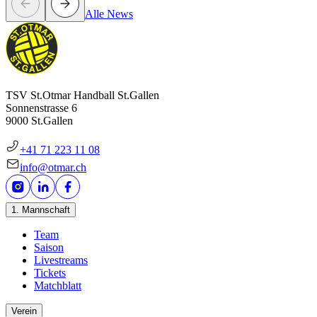
Alle News
TSV St.Otmar Handball St.Gallen
Sonnenstrasse 6
9000 St.Gallen
+41 71 223 11 08
info@otmar.ch
1. Mannschaft
Team
Saison
Livestreams
Tickets
Matchblatt
Verein