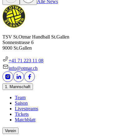
Alle News
TSV St.Otmar Handball St.Gallen
Sonnenstrasse 6
9000 St.Gallen
+41 71 223 11 08
info@otmar.ch
1. Mannschaft
Team
Saison
Livestreams
Tickets
Matchblatt
Verein