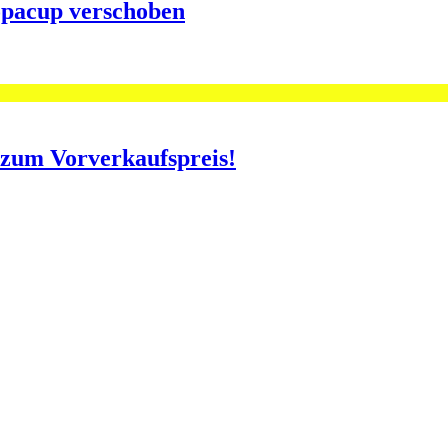
opacup verschoben
o zum Vorverkaufspreis!