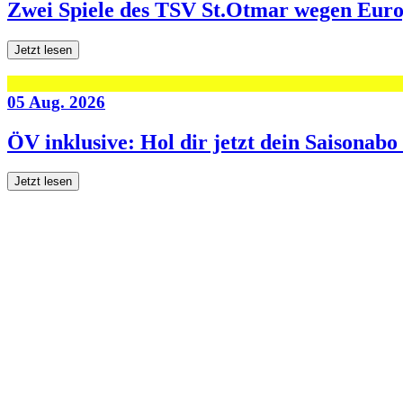
Zwei Spiele des TSV St.Otmar wegen Eur
Jetzt lesen
05 Aug. 2026
ÖV inklusive: Hol dir jetzt dein Saisonab
Jetzt lesen