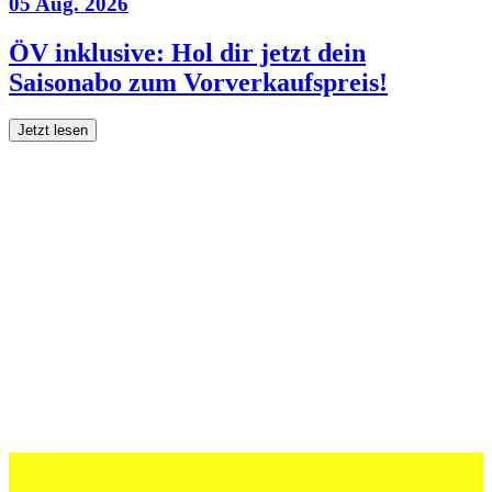
05 Aug. 2026
ÖV inklusive: Hol dir jetzt dein
Saisonabo zum Vorverkaufspreis!
Jetzt lesen
27 Juli 2026