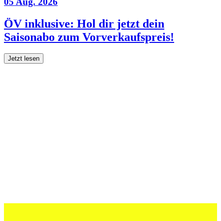
05 Aug. 2026
ÖV inklusive: Hol dir jetzt dein
Saisonabo zum Vorverkaufspreis!
Jetzt lesen
27 Juli 2026