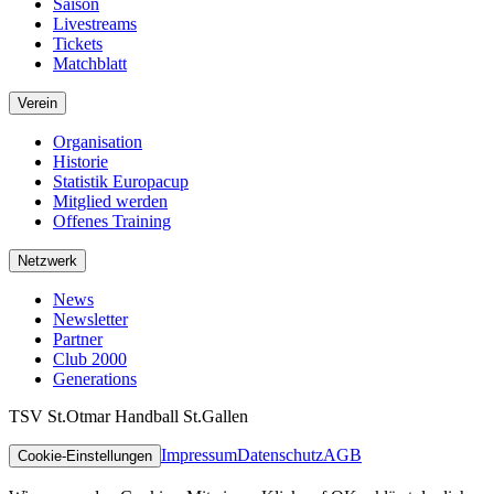
Saison
Livestreams
Tickets
Matchblatt
Verein
Organisation
Historie
Statistik Europacup
Mitglied werden
Offenes Training
Netzwerk
News
Newsletter
Partner
Club 2000
Generations
TSV St.Otmar Handball St.Gallen
Impressum
Datenschutz
AGB
Cookie-Einstellungen