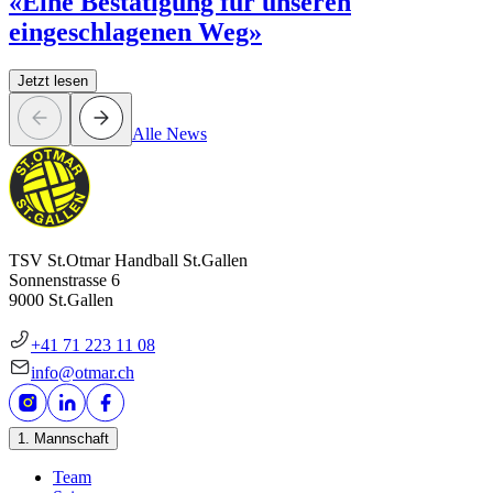
«Eine Bestätigung für unseren
eingeschlagenen Weg»
Jetzt lesen
Alle News
TSV St.Otmar Handball St.Gallen
Sonnenstrasse 6
9000 St.Gallen
+41 71 223 11 08
info@otmar.ch
1. Mannschaft
Team