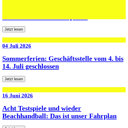
Jugend forscht: Remis und Niederlage in
den ersten beiden Testspielen
Jetzt lesen
04 Juli 2026
Sommerferien: Geschäftsstelle vom 4. bis
14. Juli geschlossen
Jetzt lesen
16 Juni 2026
Acht Testspiele und wieder
Beachhandball: Das ist unser Fahrplan