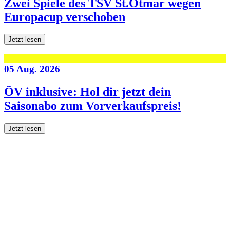
Zwei Spiele des TSV St.Otmar wegen
Europacup verschoben
Jetzt lesen
05 Aug. 2026
ÖV inklusive: Hol dir jetzt dein
Saisonabo zum Vorverkaufspreis!
Jetzt lesen