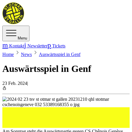
Menu
Kontakt
Newsletter
Tickets
Home
News
Auswärtsspiel in Genf
Auswärtsspiel in Genf
23 Feb. 2024
|
Kann der TSV St. Otmar die Siegesserie fortsetzen?
Kann der TSV St. Otmar die Siegesserie fortsetzen?
Am Sonntag steht die Auswärtspartie gegen CS Chênois Genève