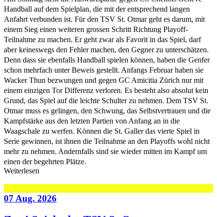
Handball auf dem Spielplan, die mit der entsprechend langen
Anfahrt verbunden ist. Für den TSV St. Otmar geht es darum, mit
einem Sieg einen weiteren grossen Schritt Richtung Playoff-
Teilnahme zu machen. Er geht zwar als Favorit in das Spiel, darf
aber keineswegs den Fehler machen, den Gegner zu unterschätzen.
Denn dass sie ebenfalls Handball spielen können, haben die Genfer
schon mehrfach unter Beweis gestellt. Anfangs Februar haben sie
Wacker Thun bezwungen und gegen GC Amicitia Zürich nur mit
einem einzigen Tor Differenz verloren. Es besteht also absolut kein
Grund, das Spiel auf die leichte Schulter zu nehmen. Dem TSV St.
Otmar muss es gelingen, den Schwung, das Selbstvertrauen und die
Kampfstärke aus den letzten Partien von Anfang an in die
Waagschale zu werfen. Können die St. Galler das vierte Spiel in
Serie gewinnen, ist ihnen die Teilnahme an den Playoffs wohl nicht
mehr zu nehmen. Andernfalls sind sie wieder mitten im Kampf um
einen der begehrten Plätze.
Weiterlesen
07 Aug. 2026