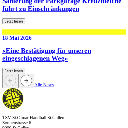
Sanierung der Parkgarage Kreuzbleiche
führt zu Einschränkungen
Jetzt lesen
18 Mai 2026
«Eine Bestätigung für unseren
eingeschlagenen Weg»
Jetzt lesen
Alle News
TSV St.Otmar Handball St.Gallen
Sonnenstrasse 6
9000 St.Gallen