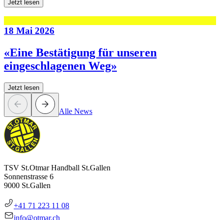
Jetzt lesen
18 Mai 2026
«Eine Bestätigung für unseren
eingeschlagenen Weg»
Jetzt lesen
Alle News
TSV St.Otmar Handball St.Gallen
Sonnenstrasse 6
9000 St.Gallen
+41 71 223 11 08
info@otmar.ch