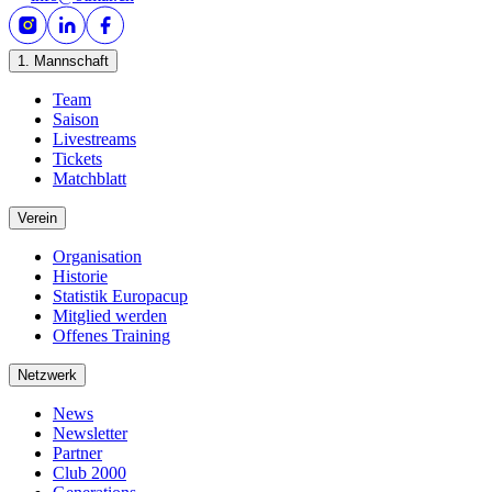
1. Mannschaft
Team
Saison
Livestreams
Tickets
Matchblatt
Verein
Organisation
Historie
Statistik Europacup
Mitglied werden
Offenes Training
Netzwerk
News
Newsletter
Partner
Club 2000