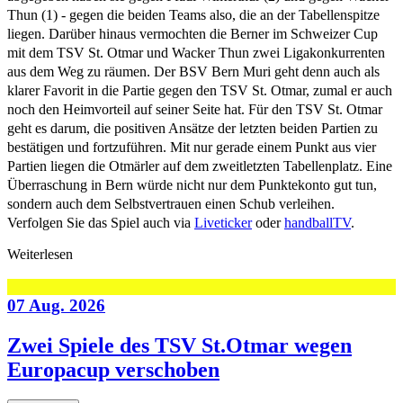
Thun (1) - gegen die beiden Teams also, die an der Tabellenspitze
liegen. Darüber hinaus vermochten die Berner im Schweizer Cup
mit dem TSV St. Otmar und Wacker Thun zwei Ligakonkurrenten
aus dem Weg zu räumen. Der BSV Bern Muri geht denn auch als
klarer Favorit in die Partie gegen den TSV St. Otmar, zumal er auch
noch den Heimvorteil auf seiner Seite hat. Für den TSV St. Otmar
geht es darum, die positiven Ansätze der letzten beiden Partien zu
bestätigen und fortzuführen. Mit nur gerade einem Punkt aus vier
Partien liegen die Otmärler auf dem zweitletzten Tabellenplatz. Eine
Überraschung in Bern würde nicht nur dem Punktekonto gut tun,
sondern auch dem Selbstvertrauen einen Schub verleihen.
Verfolgen Sie das Spiel auch via
Liveticker
oder
handballTV
.
Weiterlesen
07 Aug. 2026
Zwei Spiele des TSV St.Otmar wegen
Europacup verschoben