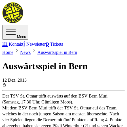
Menu
Kontakt
Newsletter
Tickets
Home
News
Auswärtsspiel in Bern
Auswärtsspiel in Bern
12 Dez. 2013
|
Der TSV St. Otmar trifft auswärts auf den BSV Bern Muri
(Samstag, 17.30 Uhr, Gümligen Moos).
Mit dem BSV Bern Muri trifft der TSV St. Otmar auf das Team,
welches in der noch jungen Saison am meisten überraschte. Nach
vier Spielen liegen die Berner mit fünf Punkten auf Rang 4. Punkte
abgegeben haben sie gegen Pfadi Winterthur (2) und gegen Wacker