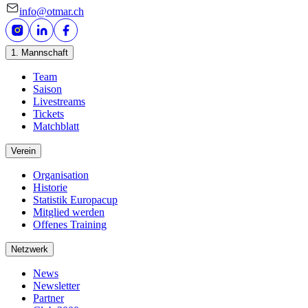
info@otmar.ch
1. Mannschaft
Team
Saison
Livestreams
Tickets
Matchblatt
Verein
Organisation
Historie
Statistik Europacup
Mitglied werden
Offenes Training
Netzwerk
News
Newsletter
Partner