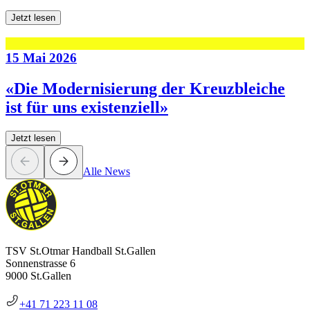
Jetzt lesen
15 Mai 2026
«Die Modernisierung der Kreuzbleiche
ist für uns existenziell»
Jetzt lesen
Alle News
TSV St.Otmar Handball St.Gallen
Sonnenstrasse 6
9000 St.Gallen
+41 71 223 11 08