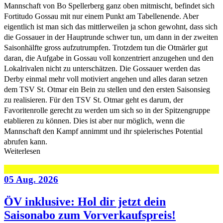
Mannschaft von Bo Spellerberg ganz oben mitmischt, befindet sich
Fortitudo Gossau mit nur einem Punkt am Tabellenende. Aber
eigentlich ist man sich das mittlerweilen ja schon gewohnt, dass sich
die Gossauer in der Hauptrunde schwer tun, um dann in der zweiten
Saisonhälfte gross aufzutrumpfen. Trotzdem tun die Otmärler gut
daran, die Aufgabe in Gossau voll konzentriert anzugehen und den
Lokalrivalen nicht zu unterschätzen. Die Gossauer werden das
Derby einmal mehr voll motiviert angehen und alles daran setzen
dem TSV St. Otmar ein Bein zu stellen und den ersten Saisonsieg
zu realisieren. Für den TSV St. Otmar geht es darum, der
Favoritenrolle gerecht zu werden um sich so in der Spitzengruppe
etablieren zu können. Dies ist aber nur möglich, wenn die
Mannschaft den Kampf annimmt und ihr spielerisches Potential
abrufen kann.
Weiterlesen
05 Aug. 2026
ÖV inklusive: Hol dir jetzt dein
Saisonabo zum Vorverkaufspreis!