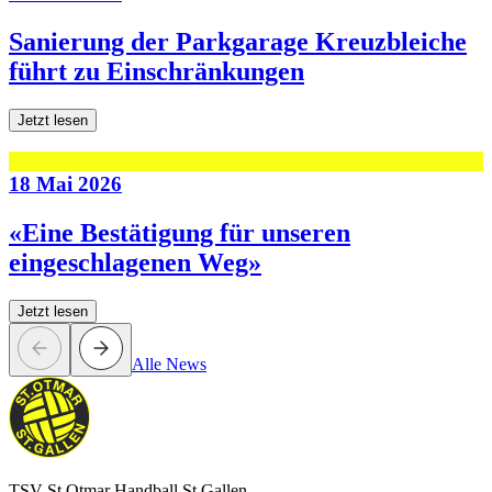
Sanierung der Parkgarage Kreuzbleiche
führt zu Einschränkungen
Jetzt lesen
18 Mai 2026
«Eine Bestätigung für unseren
eingeschlagenen Weg»
Jetzt lesen
Alle News
TSV St.Otmar Handball St.Gallen