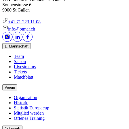
Sonnenstrasse 6
9000 St.Gallen
+41 71 223 11 08
info@otmar.ch
1. Mannschaft
Team
Saison
Livestreams
Tickets
Matchblatt
Verein
Organisation
Historie
Statistik Europacup
Mitglied werden
Offenes Training
Netzwerk