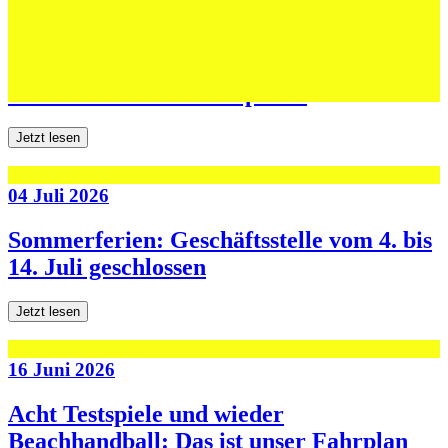
06 Juli 2026
Jugend forscht: Remis und Niederlage in
den ersten beiden Testspielen
Jetzt lesen
04 Juli 2026
Sommerferien: Geschäftsstelle vom 4. bis
14. Juli geschlossen
Jetzt lesen
16 Juni 2026
Acht Testspiele und wieder
Beachhandball: Das ist unser Fahrplan