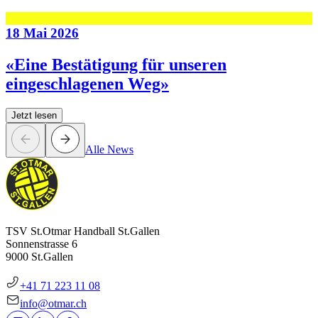
18 Mai 2026
«Eine Bestätigung für unseren
eingeschlagenen Weg»
Jetzt lesen
Alle News
TSV St.Otmar Handball St.Gallen
Sonnenstrasse 6
9000 St.Gallen
+41 71 223 11 08
info@otmar.ch