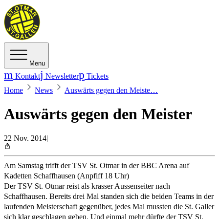
Menu
Kontakt
Newsletter
Tickets
Home
News
Auswärts gegen den Meiste…
Auswärts gegen den Meister
22 Nov. 2014
|
Am Samstag trifft der TSV St. Otmar in der BBC Arena auf
Kadetten Schaffhausen (Anpfiff 18 Uhr)
Der TSV St. Otmar reist als krasser Aussenseiter nach
Schaffhausen. Bereits drei Mal standen sich die beiden Teams in der
laufenden Meisterschaft gegenüber, jedes Mal mussten die St. Galler
sich klar geschlagen geben. Und einmal mehr dürfte der TSV St.