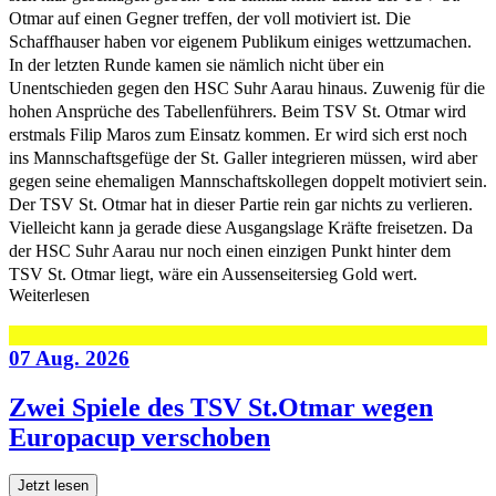
Otmar auf einen Gegner treffen, der voll motiviert ist. Die
Schaffhauser haben vor eigenem Publikum einiges wettzumachen.
In der letzten Runde kamen sie nämlich nicht über ein
Unentschieden gegen den HSC Suhr Aarau hinaus. Zuwenig für die
hohen Ansprüche des Tabellenführers. Beim TSV St. Otmar wird
erstmals Filip Maros zum Einsatz kommen. Er wird sich erst noch
ins Mannschaftsgefüge der St. Galler integrieren müssen, wird aber
gegen seine ehemaligen Mannschaftskollegen doppelt motiviert sein.
Der TSV St. Otmar hat in dieser Partie rein gar nichts zu verlieren.
Vielleicht kann ja gerade diese Ausgangslage Kräfte freisetzen. Da
der HSC Suhr Aarau nur noch einen einzigen Punkt hinter dem
TSV St. Otmar liegt, wäre ein Aussenseitersieg Gold wert.
Weiterlesen
07 Aug. 2026
Zwei Spiele des TSV St.Otmar wegen
Europacup verschoben
Jetzt lesen