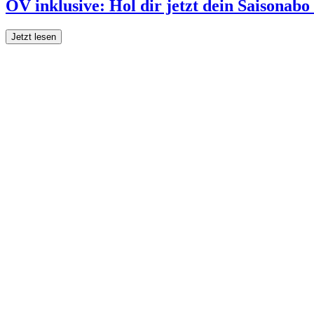
ÖV inklusive: Hol dir jetzt dein Saisonab
Jetzt lesen