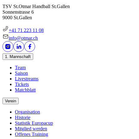
TSV St.Otmar Handball St.Gallen
Sonnenstrasse 6
9000 St.Gallen
+41 71 223 11 08
info@otmar.ch
1. Mannschaft
Team
Saison
Livestreams
Tickets
Matchblatt
Verein
Organisation
Historie
Statistik Europacup
Mitglied werden
Offenes Training