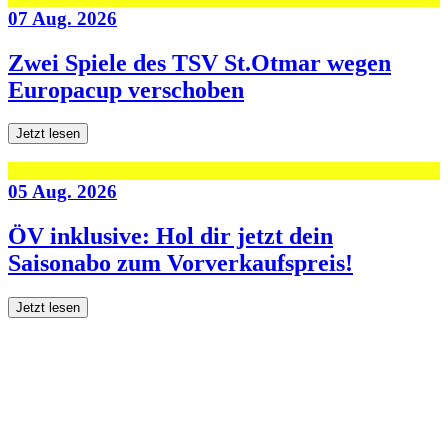
07 Aug. 2026
Zwei Spiele des TSV St.Otmar wegen
Europacup verschoben
Jetzt lesen
05 Aug. 2026
ÖV inklusive: Hol dir jetzt dein
Saisonabo zum Vorverkaufspreis!
Jetzt lesen