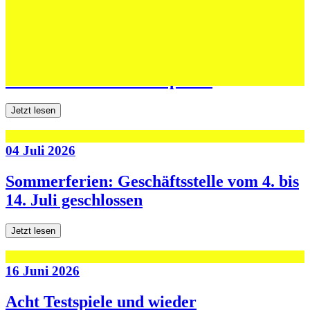
06 Juli 2026
Jugend forscht: Remis und Niederlage in
den ersten beiden Testspielen
Jetzt lesen
04 Juli 2026
Sommerferien: Geschäftsstelle vom 4. bis
14. Juli geschlossen
Jetzt lesen
16 Juni 2026
Acht Testspiele und wieder