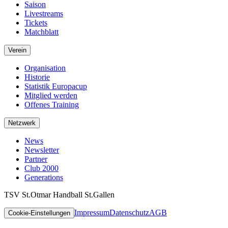
Saison
Livestreams
Tickets
Matchblatt
Verein
Organisation
Historie
Statistik Europacup
Mitglied werden
Offenes Training
Netzwerk
News
Newsletter
Partner
Club 2000
Generations
TSV St.Otmar Handball St.Gallen
Impressum
Datenschutz
AGB
Cookie-Einstellungen