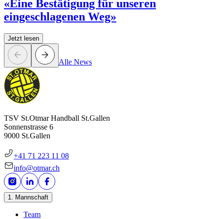
«Eine Bestätigung für unseren
eingeschlagenen Weg»
Jetzt lesen
Alle News
TSV St.Otmar Handball St.Gallen
Sonnenstrasse 6
9000 St.Gallen
+41 71 223 11 08
info@otmar.ch
1. Mannschaft
Team