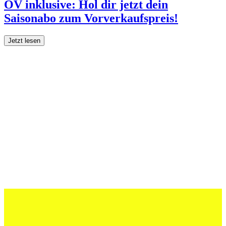
ÖV inklusive: Hol dir jetzt dein
Saisonabo zum Vorverkaufspreis!
Jetzt lesen
27 Juli 2026
Schweizer U20 mit drei St.Otmar-