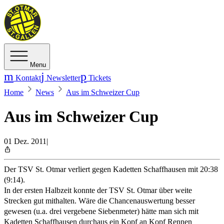
Menu
Kontakt
Newsletter
Tickets
Home
News
Aus im Schweizer Cup
Aus im Schweizer Cup
01 Dez. 2011
|
Der TSV St. Otmar verliert gegen Kadetten Schaffhausen mit 20:38
(9:14).
In der ersten Halbzeit konnte der TSV St. Otmar über weite
Strecken gut mithalten. Wäre die Chancenauswertung besser
gewesen (u.a. drei vergebene Siebenmeter) hätte man sich mit
Kadetten Schaffhausen durchaus ein Kopf an Kopf Rennen