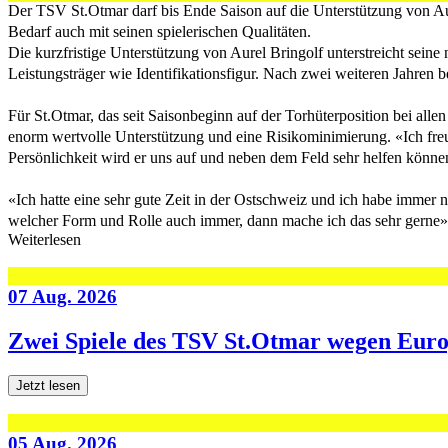
Der TSV St.Otmar darf bis Ende Saison auf die Unterstützung von Aur
Bedarf auch mit seinen spielerischen Qualitäten.
Die kurzfristige Unterstützung von Aurel Bringolf unterstreicht sein
Leistungsträger wie Identifikationsfigur. Nach zwei weiteren Jahre
Für St.Otmar, das seit Saisonbeginn auf der Torhüterposition bei alle
enorm wertvolle Unterstützung und eine Risikominimierung. «Ich freue
Persönlichkeit wird er uns auf und neben dem Feld sehr helfen können
«Ich hatte eine sehr gute Zeit in der Ostschweiz und ich habe immer 
welcher Form und Rolle auch immer, dann mache ich das sehr gerne», s
Weiterlesen
07 Aug. 2026
Zwei Spiele des TSV St.Otmar wegen Eur
Jetzt lesen
05 Aug. 2026