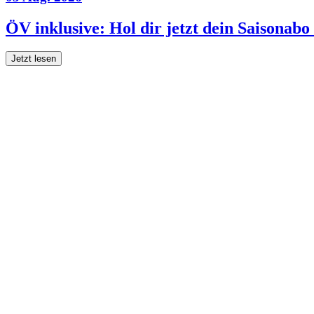
ÖV inklusive: Hol dir jetzt dein Saisonab
Jetzt lesen