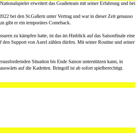
ationalspieler erweitert das Goalieteam mit seiner Erfahrung und bei
2022 bei den St.Gallern unter Vertrag und war in dieser Zeit genauso
un gibt er ein temporäres Comeback.
ssuren zu kämpfen hatte, ist das im Hinblick auf das Saisonfinale eine
f den Support von Aurel zählen dürfen. Mit seiner Routine und seiner
erausfordernden Situation bis Ende Saison unterstützen kann, in
wärts auf die Kadetten. Bringolf ist ab sofort spielberechtigt.