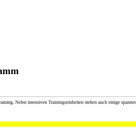
gramm
ining. Nebst intensiven Trainingseinheiten stehen auch einige spannen