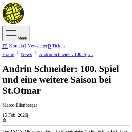
Menu
Kontakt
Newsletter
Tickets
Home
News
Andrin Schneider: 100. Sp…
Andrin Schneider: 100. Spiel
und eine weitere Saison bei
St.Otmar
Marco Ellenberger
15 Feb. 2026
|
Der TSV St.Otmar und der linke Flügelspieler Andrin Schneider haben