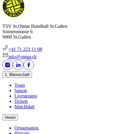
TSV St.Otmar Handball St.Gallen
Sonnenstrasse 6
9000 St.Gallen
+41 71 223 11 08
info@otmar.ch
1. Mannschaft
Team
Saison
Livestreams
Tickets
Matchblatt
Verein
Organisation
Historie