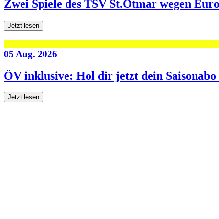
Zwei Spiele des TSV St.Otmar wegen Eur
Jetzt lesen
05 Aug. 2026
ÖV inklusive: Hol dir jetzt dein Saisonab
Jetzt lesen