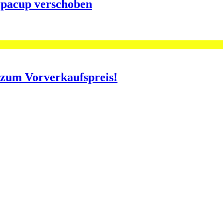
opacup verschoben
o zum Vorverkaufspreis!