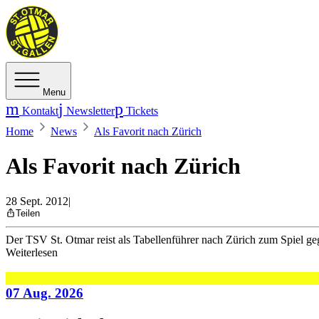
Menu
Kontakt
Newsletter
Tickets
Home
News
Als Favorit nach Zürich
Als Favorit nach Zürich
28 Sept. 2012
|
Teilen
Der TSV St. Otmar reist als Tabellenführer nach Zürich zum Spiel g
Weiterlesen
07 Aug. 2026