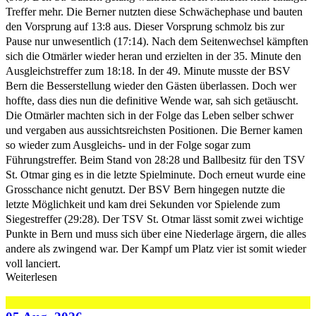
Treffer mehr. Die Berner nutzten diese Schwächephase und bauten
den Vorsprung auf 13:8 aus. Dieser Vorsprung schmolz bis zur
Pause nur unwesentlich (17:14). Nach dem Seitenwechsel kämpften
sich die Otmärler wieder heran und erzielten in der 35. Minute den
Ausgleichstreffer zum 18:18. In der 49. Minute musste der BSV
Bern die Besserstellung wieder den Gästen überlassen. Doch wer
hoffte, dass dies nun die definitive Wende war, sah sich getäuscht.
Die Otmärler machten sich in der Folge das Leben selber schwer
und vergaben aus aussichtsreichsten Positionen. Die Berner kamen
so wieder zum Ausgleichs- und in der Folge sogar zum
Führungstreffer. Beim Stand von 28:28 und Ballbesitz für den TSV
St. Otmar ging es in die letzte Spielminute. Doch erneut wurde eine
Grosschance nicht genutzt. Der BSV Bern hingegen nutzte die
letzte Möglichkeit und kam drei Sekunden vor Spielende zum
Siegestreffer (29:28). Der TSV St. Otmar lässt somit zwei wichtige
Punkte in Bern und muss sich über eine Niederlage ärgern, die alles
andere als zwingend war. Der Kampf um Platz vier ist somit wieder
voll lanciert.
Weiterlesen