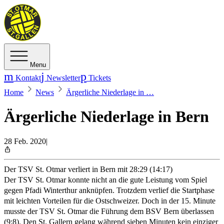
Menu
Kontakt
Newsletter
Tickets
Home
News
Ärgerliche Niederlage in …
Ärgerliche Niederlage in Bern
28 Feb. 2020
|
Der TSV St. Otmar verliert in Bern mit 28:29 (14:17)
Der TSV St. Otmar konnte nicht an die gute Leistung vom Spiel
gegen Pfadi Winterthur anknüpfen. Trotzdem verlief die Startphase
mit leichten Vorteilen für die Ostschweizer. Doch in der 15. Minute
musste der TSV St. Otmar die Führung dem BSV Bern überlassen
(9:8). Den St. Gallern gelang während sieben Minuten kein einziger