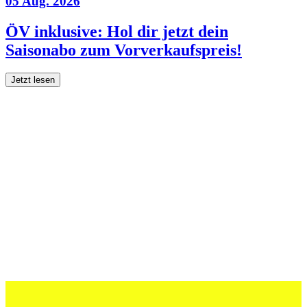
05 Aug. 2026
ÖV inklusive: Hol dir jetzt dein
Saisonabo zum Vorverkaufspreis!
Jetzt lesen
27 Juli 2026