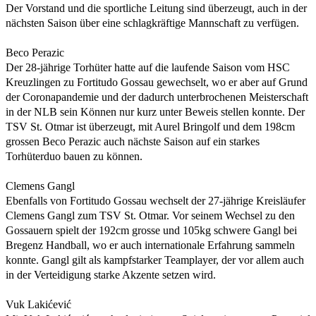
Der Vorstand und die sportliche Leitung sind überzeugt, auch in der
nächsten Saison über eine schlagkräftige Mannschaft zu verfügen.
Beco Perazic
Der 28-jährige Torhüter hatte auf die laufende Saison vom HSC
Kreuzlingen zu Fortitudo Gossau gewechselt, wo er aber auf Grund
der Coronapandemie und der dadurch unterbrochenen Meisterschaft
in der NLB sein Können nur kurz unter Beweis stellen konnte. Der
TSV St. Otmar ist überzeugt, mit Aurel Bringolf und dem 198cm
grossen Beco Perazic auch nächste Saison auf ein starkes
Torhüterduo bauen zu können.
Clemens Gangl
Ebenfalls von Fortitudo Gossau wechselt der 27-jährige Kreisläufer
Clemens Gangl zum TSV St. Otmar. Vor seinem Wechsel zu den
Gossauern spielt der 192cm grosse und 105kg schwere Gangl bei
Bregenz Handball, wo er auch internationale Erfahrung sammeln
konnte. Gangl gilt als kampfstarker Teamplayer, der vor allem auch
in der Verteidigung starke Akzente setzen wird.
Vuk Lakićević