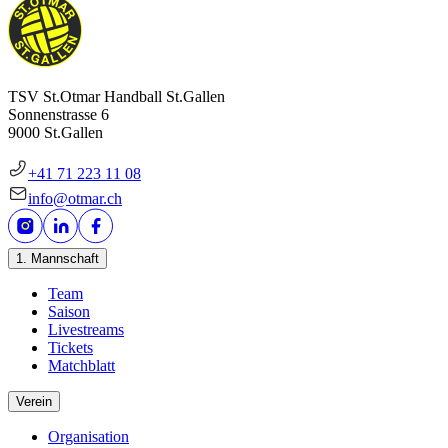
TSV St.Otmar Handball St.Gallen
Sonnenstrasse 6
9000 St.Gallen
+41 71 223 11 08
info@otmar.ch
1. Mannschaft
Team
Saison
Livestreams
Tickets
Matchblatt
Verein
Organisation