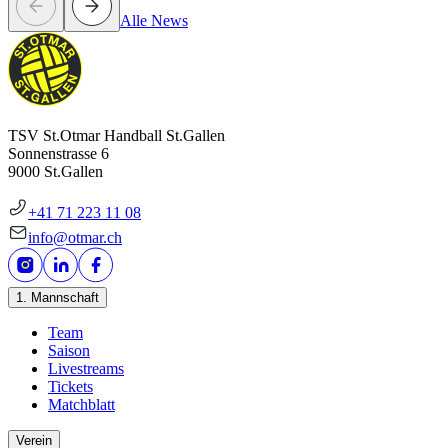
Alle News
TSV St.Otmar Handball St.Gallen
Sonnenstrasse 6
9000 St.Gallen
+41 71 223 11 08
info@otmar.ch
1. Mannschaft
Team
Saison
Livestreams
Tickets
Matchblatt
Verein