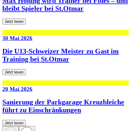
Max Höning wird Trainer bei Fides – und
bleibt Spieler bei St.Otmar
Jetzt lesen
30 Mai 2026
Die U13-Schweizer Meister zu Gast im
Training bei St.Otmar
Jetzt lesen
20 Mai 2026
Sanierung der Parkgarage Kreuzbleiche
führt zu Einschränkungen
Jetzt lesen