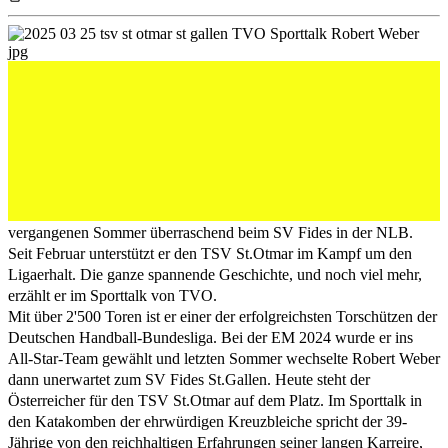
Der österreichische Handball-Nationalheld Robert
Weber landete im vergangenen Sommer überraschend
beim SV Fides in der NLB. Seit Februar unterstützt er
den TSV St.Otmar im Kampf um den Ligaerhalt. Die
ganze spannende Geschichte, und noch viel mehr,
erzählt er im Sporttalk von TVO.
Der österreichische Handball-Nationalheld Robert Weber landete im
vergangenen Sommer überraschend beim SV Fides in der NLB.
Seit Februar unterstützt er den TSV St.Otmar im Kampf um den
Ligaerhalt. Die ganze spannende Geschichte, und noch viel mehr,
erzählt er im Sporttalk von TVO.
Mit über 2'500 Toren ist er einer der erfolgreichsten Torschützen der
Deutschen Handball-Bundesliga. Bei der EM 2024 wurde er ins
All-Star-Team gewählt und letzten Sommer wechselte Robert Weber
dann unerwartet zum SV Fides St.Gallen. Heute steht der
Österreicher für den TSV St.Otmar auf dem Platz. Im Sporttalk in
den Katakomben der ehrwürdigen Kreuzbleiche spricht der 39-
Jährige von den reichhaltigen Erfahrungen seiner langen Karreire,