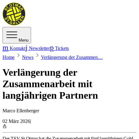
Menu
Kontakt
Newsletter
Tickets
Home
News
Verlängerung der Zusammen…
Verlängerung der
Zusammenarbeit mit
langjährigen Partnern
Marco Ellenberger
02 März 2026
|
Der TSV St.Otmar hat die Zusammenarbeit mit fünf langjährigen Gold-