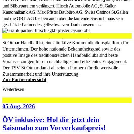
und Silberpartnern verlängert. Hirsch Automobile AG, St.Galler
Kantonalbank AG, Max Pfister Baubüro AG, Swiss Casinos St.Gallen
und die OBT AG bleiben auch über die laufende Saison hinaus sehr
geschätzte Partner des gelbschwarzen Traditionsvereins.
Ohne starke Partner ist Spitzensport nicht möglich. Die Marke TSV
St.Otmar Handball ist eine attraktive Kommunikationsplattform für
Unternehmen. Der hohe nationale Bekanntheitsgrad sowie das
positive Image des traditionsreichen Handballclubs sind beste
Voraussetzungen für ein nachhaltiges und effizientes Engagement.
Der TSV St.Otmar dankt all seinen Partnern für die wertvolle
Zusammenarbeit und ihre Unterstützung.
Zur Partnerübersicht
Weiterlesen
05 Aug. 2026
ÖV inklusive: Hol dir jetzt dein
Saisonabo zum Vorverkaufspreis!