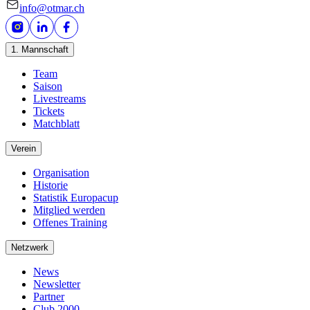
info@otmar.ch
1. Mannschaft
Team
Saison
Livestreams
Tickets
Matchblatt
Verein
Organisation
Historie
Statistik Europacup
Mitglied werden
Offenes Training
Netzwerk
News
Newsletter
Partner
Club 2000