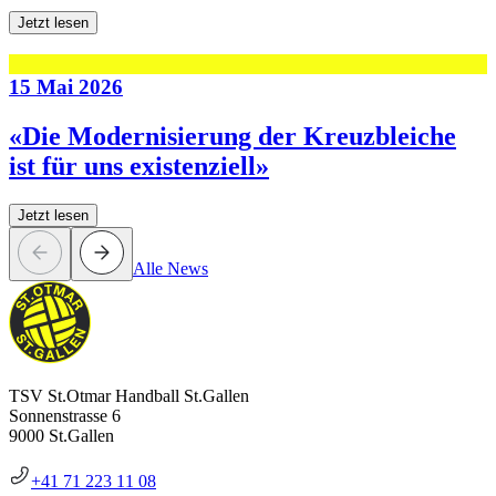
Jetzt lesen
15 Mai 2026
«Die Modernisierung der Kreuzbleiche
ist für uns existenziell»
Jetzt lesen
Alle News
TSV St.Otmar Handball St.Gallen
Sonnenstrasse 6
9000 St.Gallen
+41 71 223 11 08