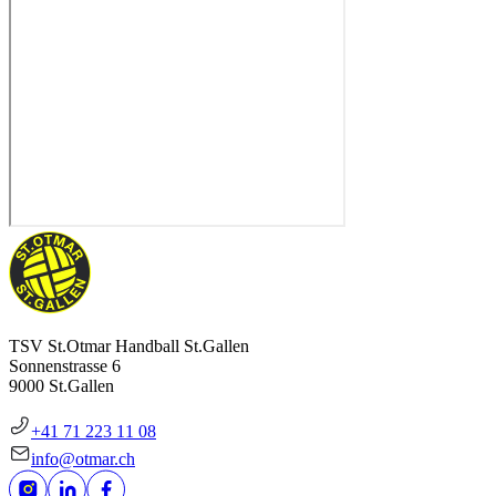
TSV St.Otmar Handball St.Gallen
Sonnenstrasse 6
9000 St.Gallen
+41 71 223 11 08
info@otmar.ch