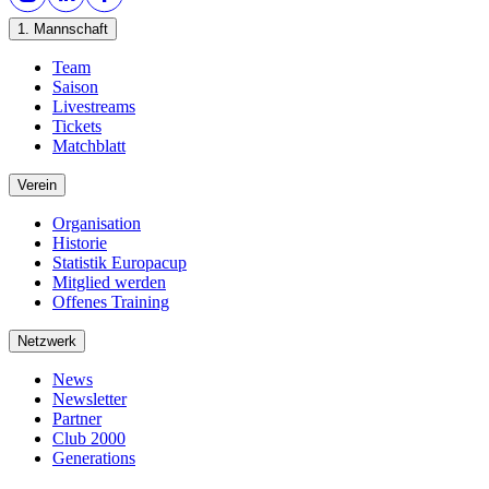
1. Mannschaft
Team
Saison
Livestreams
Tickets
Matchblatt
Verein
Organisation
Historie
Statistik Europacup
Mitglied werden
Offenes Training
Netzwerk
News
Newsletter
Partner
Club 2000
Generations