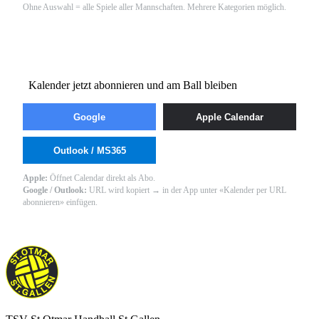
Ohne Auswahl = alle Spiele aller Mannschaften. Mehrere Kategorien möglich.
3
Kalender jetzt abonnieren und am Ball bleiben
Google
Apple Calendar
Outlook / MS365
Apple:
Öffnet Calendar direkt als Abo.
Google / Outlook:
URL wird kopiert → in der App unter «Kalender per URL
abonnieren» einfügen.