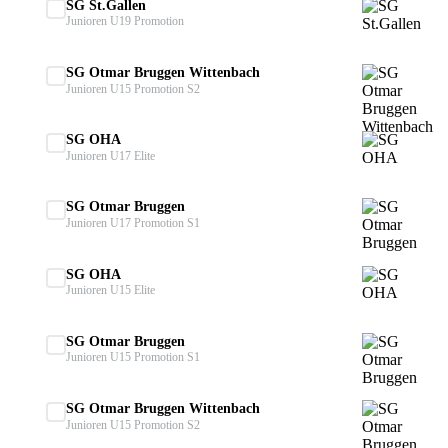
SG St.Gallen
Junioren U19 Promotion
SG Otmar Bruggen Wittenbach
Junioren U15 Promotion S2
SG OHA
Junioren U17 Elite
SG Otmar Bruggen
Junioren U17 Promotion S1
SG OHA
Junioren U15 Elite
SG Otmar Bruggen
Junioren U15 Promotion S1
SG Otmar Bruggen Wittenbach
Junioren U15 Promotion S2