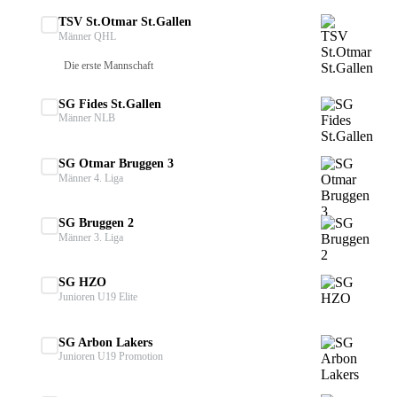
TSV St.Otmar St.Gallen
Männer QHL
Die erste Mannschaft
SG Fides St.Gallen
Männer NLB
SG Otmar Bruggen 3
Männer 4. Liga
SG Bruggen 2
Männer 3. Liga
SG HZO
Junioren U19 Elite
SG Arbon Lakers
Junioren U19 Promotion