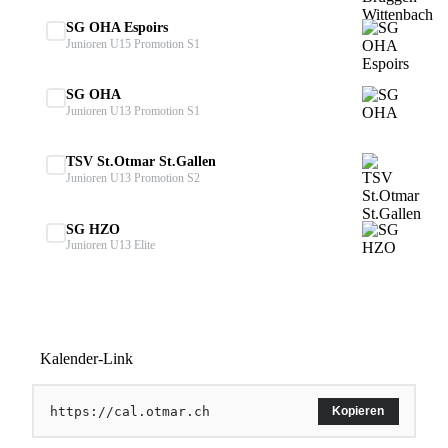
SG OHA Espoirs
Junioren U15 Promotion S1
SG OHA
Junioren U13 Promotion S1
TSV St.Otmar St.Gallen
Junioren U13 Promotion S2
SG HZO
Junioren U13 Elite
2
Kalender-Link
https://cal.otmar.ch
Kopieren