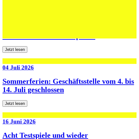
06 Juli 2026
Jugend forscht: Remis und Niederlage in
den ersten beiden Testspielen
Jetzt lesen
04 Juli 2026
Sommerferien: Geschäftsstelle vom 4. bis
14. Juli geschlossen
Jetzt lesen
16 Juni 2026
Acht Testspiele und wieder