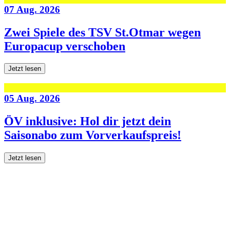
07 Aug. 2026
Zwei Spiele des TSV St.Otmar wegen
Europacup verschoben
Jetzt lesen
05 Aug. 2026
ÖV inklusive: Hol dir jetzt dein
Saisonabo zum Vorverkaufspreis!
Jetzt lesen