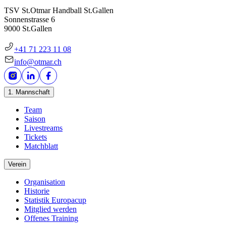
TSV St.Otmar Handball St.Gallen
Sonnenstrasse 6
9000 St.Gallen
+41 71 223 11 08
info@otmar.ch
1. Mannschaft
Team
Saison
Livestreams
Tickets
Matchblatt
Verein
Organisation
Historie
Statistik Europacup
Mitglied werden
Offenes Training