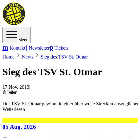
Menu
Kontakt
Newsletter
Tickets
Home
News
Sieg des TSV St. Otmar
Sieg des TSV St. Otmar
17 Nov. 2013
|
Teilen
Der TSV St. Otmar gewinnt in einer über weite Strecken ausgeglichen
Weiterlesen
05 Aug. 2026