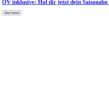
ÖV inklusive: Hol dir jetzt dein Saisonab
Jetzt lesen