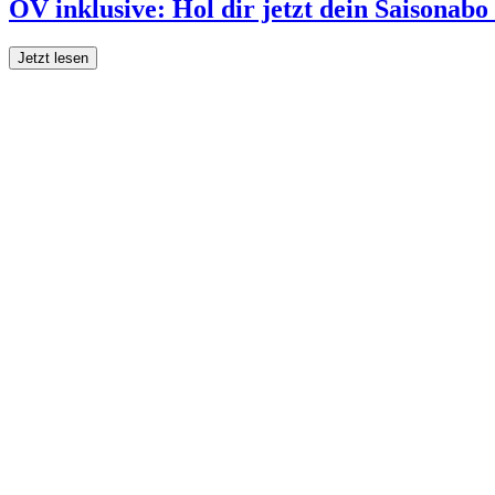
ÖV inklusive: Hol dir jetzt dein Saisonab
Jetzt lesen