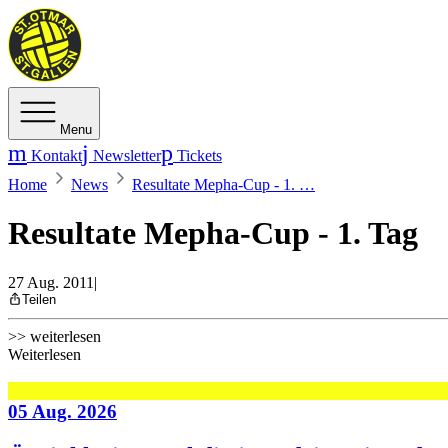
Menu
Kontakt
Newsletter
Tickets
Home
News
Resultate Mepha-Cup - 1. …
Resultate Mepha-Cup - 1. Tag
27 Aug. 2011
|
Teilen
>> weiterlesen
Weiterlesen
05 Aug. 2026