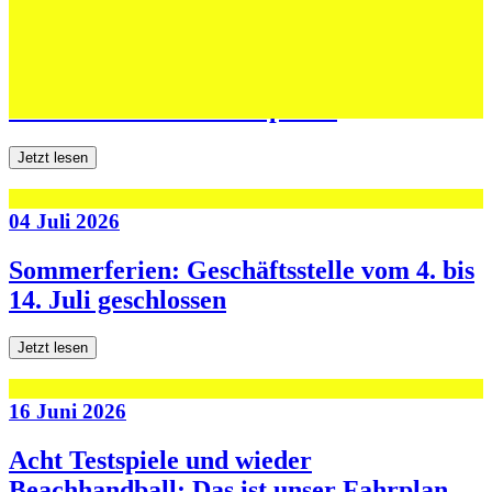
06 Juli 2026
Jugend forscht: Remis und Niederlage in
den ersten beiden Testspielen
Jetzt lesen
04 Juli 2026
Sommerferien: Geschäftsstelle vom 4. bis
14. Juli geschlossen
Jetzt lesen
16 Juni 2026
Acht Testspiele und wieder
Beachhandball: Das ist unser Fahrplan