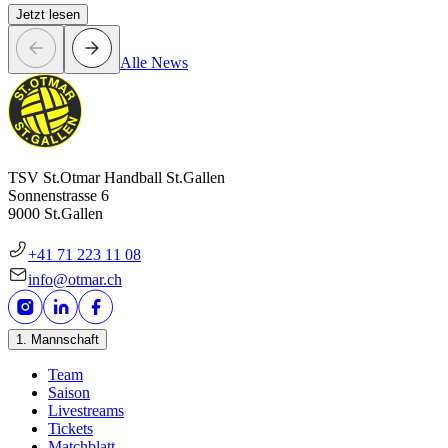
Jetzt lesen
Alle News
TSV St.Otmar Handball St.Gallen
Sonnenstrasse 6
9000 St.Gallen
+41 71 223 11 08
info@otmar.ch
1. Mannschaft
Team
Saison
Livestreams
Tickets
Matchblatt