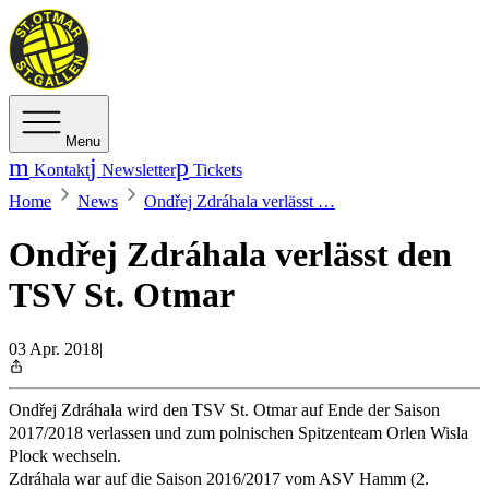
Menu
Kontakt
Newsletter
Tickets
Home
News
Ondřej Zdráhala verlässt …
Ondřej Zdráhala verlässt den
TSV St. Otmar
03 Apr. 2018
|
Ondřej Zdráhala wird den TSV St. Otmar auf Ende der Saison
2017/2018 verlassen und zum polnischen Spitzenteam Orlen Wisla
Plock wechseln.
Zdráhala war auf die Saison 2016/2017 vom ASV Hamm (2.