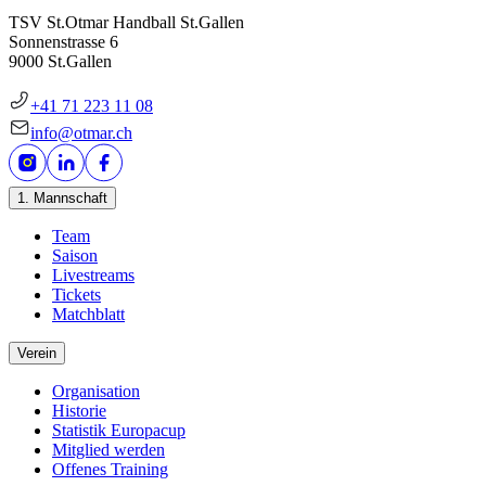
TSV St.Otmar Handball St.Gallen
Sonnenstrasse 6
9000 St.Gallen
+41 71 223 11 08
info@otmar.ch
1. Mannschaft
Team
Saison
Livestreams
Tickets
Matchblatt
Verein
Organisation
Historie
Statistik Europacup
Mitglied werden
Offenes Training