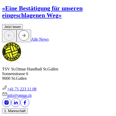
«Eine Bestätigung für unseren
eingeschlagenen Weg»
Jetzt lesen
Alle News
TSV St.Otmar Handball St.Gallen
Sonnenstrasse 6
9000 St.Gallen
+41 71 223 11 08
info@otmar.ch
1. Mannschaft