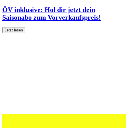
ÖV inklusive: Hol dir jetzt dein
Saisonabo zum Vorverkaufspreis!
Jetzt lesen
27 Juli 2026