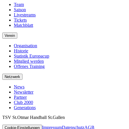
Team
Saison
Livestreams
Tickets
Matchblatt
Verein
Organisation
Historie
Statistik Europacup
Mitglied werden
Offenes Training
Netzwerk
News
Newsletter
Partner
Club 2000
Generations
TSV St.Otmar Handball St.Gallen
Impressum
Datenschutz
AGB
Cookie-Einstellungen