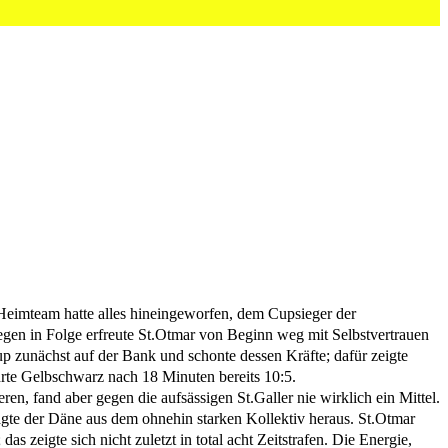
Heimteam hatte alles hineingeworfen, dem Cupsieger der
egen in Folge erfreute St.Otmar von Beginn weg mit Selbstvertrauen
up zunächst auf der Bank und schonte dessen Kräfte; dafür zeigte
hrte Gelbschwarz nach 18 Minuten bereits 10:5.
n, fand aber gegen die aufsässigen St.Galler nie wirklich ein Mittel.
ragte der Däne aus dem ohnehin starken Kollektiv heraus. St.Otmar
zeigte sich nicht zuletzt in total acht Zeitstrafen. Die Energie,