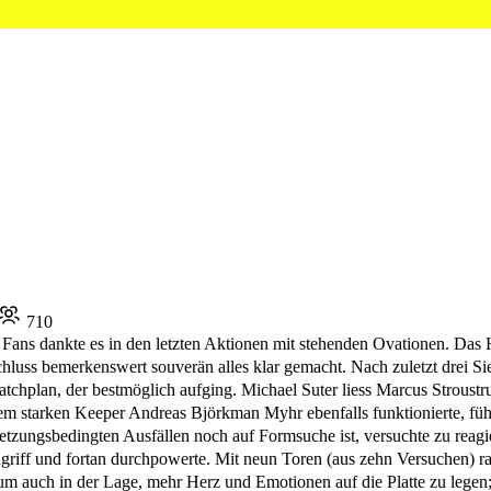
710
Fans dankte es in den letzten Aktionen mit stehenden Ovationen. Das 
hluss bemerkenswert souverän alles klar gemacht. Nach zuletzt drei Si
atchplan, der bestmöglich aufging. Michael Suter liess Marcus Stroustr
dem starken Keeper Andreas Björkman Myhr ebenfalls funktionierte, fü
zungsbedingten Ausfällen noch auf Formsuche ist, versuchte zu reagiere
ingriff und fortan durchpowerte. Mit neun Toren (aus zehn Versuchen) 
auch in der Lage, mehr Herz und Emotionen auf die Platte zu legen; das 