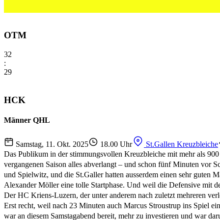
OTM
32
:
29
HCK
Männer QHL
Samstag, 11. Okt. 2025
18.00 Uhr
St.Gallen Kreuzbleiche
Das Publikum in der stimmungsvollen Kreuzbleiche mit mehr als 900 
vergangenen Saison alles abverlangt – und schon fünf Minuten vor Sc
und Spielwitz, und die St.Galler hatten ausserdem einen sehr guten M
Alexander Möller eine tolle Startphase. Und weil die Defensive mit 
Der HC Kriens-Luzern, der unter anderem nach zuletzt mehreren verlet
Erst recht, weil nach 23 Minuten auch Marcus Stroustrup ins Spiel e
war an diesem Samstagabend bereit, mehr zu investieren und war darum 