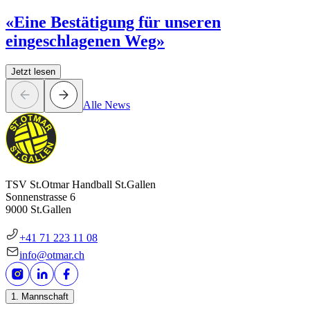
«Eine Bestätigung für unseren
eingeschlagenen Weg»
Jetzt lesen
Alle News
TSV St.Otmar Handball St.Gallen
Sonnenstrasse 6
9000 St.Gallen
+41 71 223 11 08
info@otmar.ch
1. Mannschaft