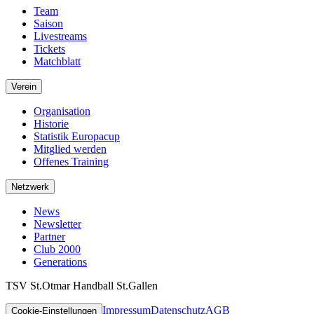
Team
Saison
Livestreams
Tickets
Matchblatt
Verein
Organisation
Historie
Statistik Europacup
Mitglied werden
Offenes Training
Netzwerk
News
Newsletter
Partner
Club 2000
Generations
TSV St.Otmar Handball St.Gallen
Impressum
Datenschutz
AGB
Cookie-Einstellungen