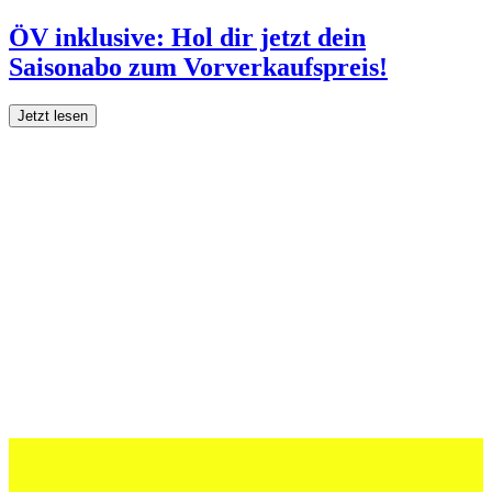
ÖV inklusive: Hol dir jetzt dein
Saisonabo zum Vorverkaufspreis!
Jetzt lesen
27 Juli 2026