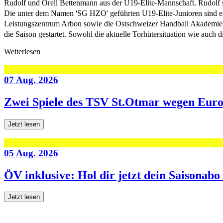
Rudolf und Orell Bettenmann aus der U19-Elite-Mannschaft. Rudolf sp
Die unter dem Namen 'SG HZO' geführten U19-Elite-Junioren sind ein
Leistungszentrum Arbon sowie die Ostschweizer Handball Akademie 
die Saison gestartet. Sowohl die aktuelle Torhütersituation wie au
Weiterlesen
07 Aug. 2026
Zwei Spiele des TSV St.Otmar wegen Eur
Jetzt lesen
05 Aug. 2026
ÖV inklusive: Hol dir jetzt dein Saisonab
Jetzt lesen