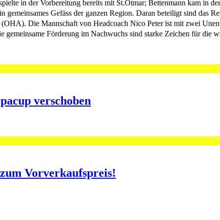
ielte in der Vorbereitung bereits mit St.Otmar; Bettenmann kam in der
 gemeinsames Gefäss der ganzen Region. Daran beteiligt sind das Reg
(OHA). Die Mannschaft von Headcoach Nico Peter ist mit zwei Unentsc
ch die gemeinsame Förderung im Nachwuchs sind starke Zeichen für di
opacup verschoben
o zum Vorverkaufspreis!