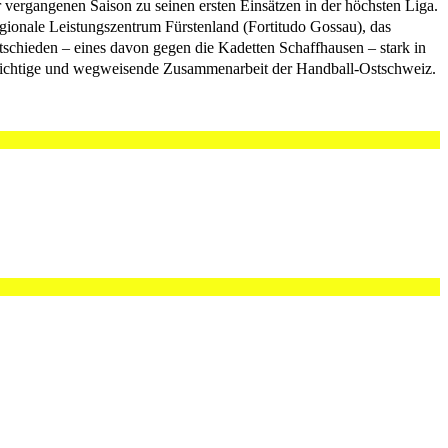
 vergangenen Saison zu seinen ersten Einsätzen in der höchsten Liga.
ionale Leistungszentrum Fürstenland (Fortitudo Gossau), das
hieden – eines davon gegen die Kadetten Schaffhausen – stark in
e wichtige und wegweisende Zusammenarbeit der Handball-Ostschweiz.