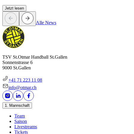
Jetzt lesen
Alle News
TSV St.Otmar Handball St.Gallen
Sonnenstrasse 6
9000 St.Gallen
+41 71 223 11 08
info@otmar.ch
1. Mannschaft
Team
Saison
Livestreams
Tickets