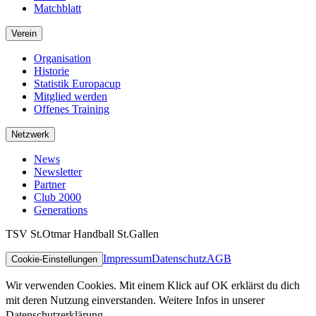
Matchblatt
Verein
Organisation
Historie
Statistik Europacup
Mitglied werden
Offenes Training
Netzwerk
News
Newsletter
Partner
Club 2000
Generations
TSV St.Otmar Handball St.Gallen
Impressum
Datenschutz
AGB
Cookie-Einstellungen
Wir verwenden Cookies. Mit einem Klick auf OK erklärst du dich
mit deren Nutzung einverstanden. Weitere Infos in unserer
Datenschutzerklärung.