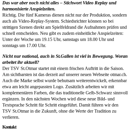
Das war aber noch nicht alles – Stichwort Video Replay und
harmonisierte Anspielzeiten.
Richtig. Die fünf Kameras dienen nicht nur der Produktion, sondern
auch als Video-Replay-System. Schiedsrichter können so bei
strittigen Szenen direkt am Spielfeldrand die Aufnahmen prüfen und
schnell entscheiden. Neu gibt es zudem einheitliche Anspielzeiten:
Unter der Woche um 19.15 Uhr, samstags um 18.00 Uhr und
sonntags um 17.00 Uhr.
Nicht nur national, auch in St.Gallen ist viel in Bewegung. Woran
arbeitet ihr aktuell?
Der TSV St.Otmar startet mit einem frischen Auftritt in die Saison.
Am sichtbarsten ist das derzeit auf unserer neuen Webseite otmar.ch.
Auch die Marke selbst wurde behutsam weiterentwickelt, erkennbar
etwa am leicht angepassten Logo. Zusätzlich arbeiten wir mit
komplementären Farben, die das traditionelle Gelb-Schwarz sinnvoll
ergänzen. In den nächsten Wochen wird diese neue Bild- und
Textsprache Schritt für Schritt eingeführt. Damit führen wir den
TSV St.Otmar in die Zukunft, ohne die Werte der Tradition zu
verlieren.
Kontakt