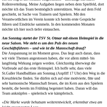
Rollenverteilung. Meine Aufgaben liegen neben dem Spielfeld, dort
möchte ich das Team bestmöglich unterstützen. Was auf dem Feld
geschieht, ist Sache von Trainern und Spielern. Mit den
Verantwortlichen im Verein konnte ich bereits erste Gespräche
führen und Eindrücke sammeln. In den kommenden Monaten
möchte ich hier noch tiefer eintauchen.
Am Sonntag startet der TSV St. Otmar mit einem Heimspiel in die
neue Saison. Wie steht es um den Puls des neuen
Geschäftsführers – und wie ist die Mannschaft drauf?
Die Anspannung ist im Moment gross. Das liegt auch daran, dass
wir viele Themen angestossen haben, die vor allem mittel- bis
langfristig Wirkung zeigen werden. Gleichzeitig überwiegt die
Vorfreude auf das erste Heimspiel. Ich hoffe sehr, dass viele
St.Galler Handballfans am Sonntag (Anpfiff 17 Uhr) den Weg in die
Kreuzbleiche finden. Sie dürfen sich auf eine motivierte, fitte und
sehr harmonische Mannschaft freuen, die im Kern aus den Spielern
besteht, die bereits im Frühling begeistert haben. Daran will das
Team anknüpfen – spielerisch wie kämpferisch.
«Die Marke wurde behutsam weiterentwickelt, erkennbar etwa am