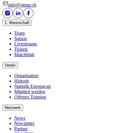
info@otmar.ch
1. Mannschaft
Team
Saison
Livestreams
Tickets
Matchblatt
Verein
Organisation
Historie
Statistik Europacup
Mitglied werden
Offenes Training
Netzwerk
News
Newsletter
Partner