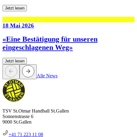
Jetzt lesen
18 Mai 2026
«Eine Bestätigung für unseren
eingeschlagenen Weg»
Jetzt lesen
Alle News
TSV St.Otmar Handball St.Gallen
Sonnenstrasse 6
9000 St.Gallen
+41 71 223 11 08