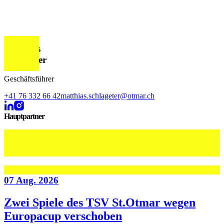
Matthias
Schlageter
Geschäftsführer
+41 76 332 66 42
matthias.schlageter@otmar.ch
Hauptpartner
Weiterlesen
07 Aug. 2026
Zwei Spiele des TSV St.Otmar wegen
Europacup verschoben